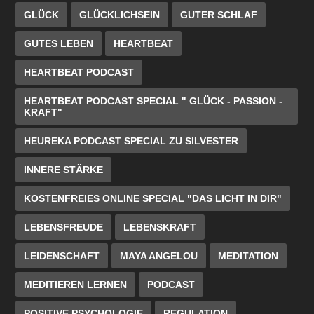
GLÜCK
GLÜCKLICHSEIN
GUTER SCHLAF
GUTES LEBEN
HEARTBEAT
HEARTBEAT PODCAST
HEARTBEAT PODCAST SPECIAL " GLÜCK - PASSION -
KRAFT"
HEUREKA PODCAST SPECIAL ZU SILVESTER
INNERE STÄRKE
KOSTENFREIES ONLINE SPECIAL "DAS LICHT IN DIR"
LEBENSFREUDE
LEBENSKRAFT
LEIDENSCHAFT
MAYA ANGELOU
MEDITATION
MEDITIEREN LERNEN
PODCAST
POSITIVE PSYCHOLOGIE
REGULATION