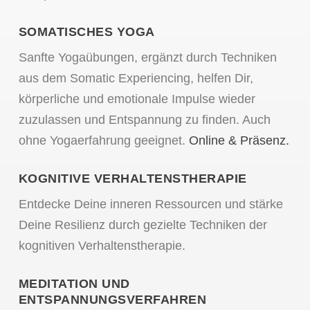
SOMATISCHES YOGA
Sanfte Yogaübungen, ergänzt durch Techniken
aus dem Somatic Experiencing, helfen Dir,
körperliche und emotionale Impulse wieder
zuzulassen und Entspannung zu finden. Auch
ohne Yogaerfahrung geeignet.
Online & Präsenz.
KOGNITIVE VERHALTENSTHERAPIE
Entdecke Deine inneren Ressourcen und stärke
Deine Resilienz durch gezielte Techniken der
kognitiven Verhaltenstherapie.
MEDITATION UND
ENTSPANNUNGSVERFAHREN