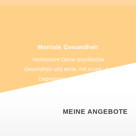
Mentale Gesundheit
Verbessere Deine psychische
Gesundheit und lerne, mit Angst und
Depression umzugehen.
MEINE ANGEBOTE