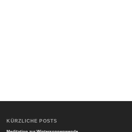
KÜRZLICHE POSTS
Meditation zur Wintersonnenwende