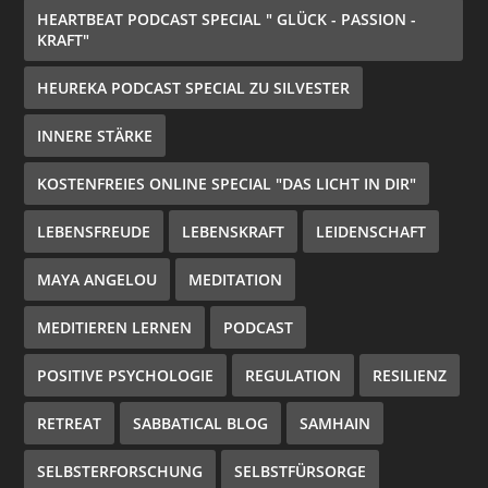
HEARTBEAT PODCAST SPECIAL " GLÜCK - PASSION -
KRAFT"
HEUREKA PODCAST SPECIAL ZU SILVESTER
INNERE STÄRKE
KOSTENFREIES ONLINE SPECIAL "DAS LICHT IN DIR"
LEBENSFREUDE
LEBENSKRAFT
LEIDENSCHAFT
MAYA ANGELOU
MEDITATION
MEDITIEREN LERNEN
PODCAST
POSITIVE PSYCHOLOGIE
REGULATION
RESILIENZ
RETREAT
SABBATICAL BLOG
SAMHAIN
SELBSTERFORSCHUNG
SELBSTFÜRSORGE