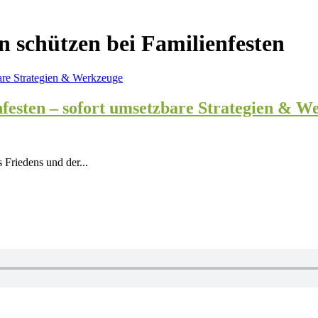
n schützen bei Familienfesten
nfesten – sofort umsetzbare Strategien & W
Friedens und der...