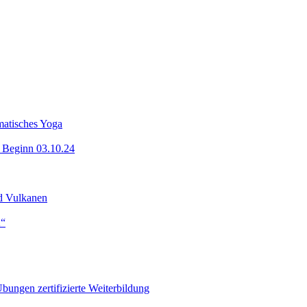
matisches Yoga
z Beginn 03.10.24
nd Vulkanen
K“
bungen zertifizierte Weiterbildung