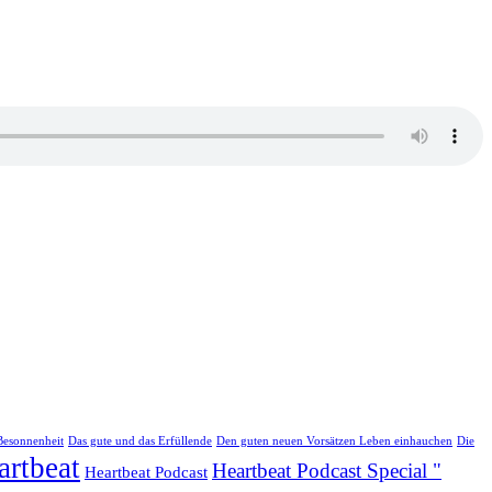
Besonnenheit
Das gute und das Erfüllende
Den guten neuen Vorsätzen Leben einhauchen
Die
artbeat
Heartbeat Podcast Special "
Heartbeat Podcast