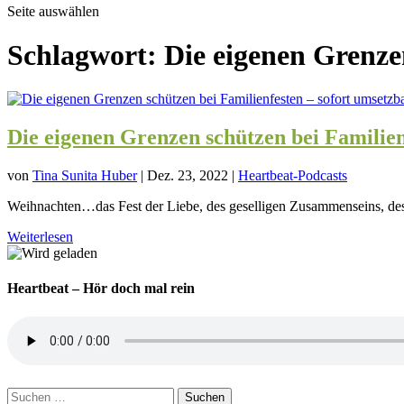
Seite auswählen
Schlagwort:
Die eigenen Grenze
Die eigenen Grenzen schützen bei Familie
von
Tina Sunita Huber
|
Dez. 23, 2022
|
Heartbeat-Podcasts
Weihnachten…das Fest der Liebe, des geselligen Zusammenseins, des 
Weiterlesen
Heartbeat – Hör doch mal rein
Suchen