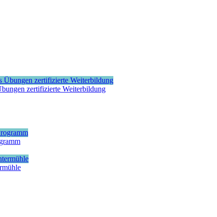
bungen zertifizierte Weiterbildung
rogramm
ermühle