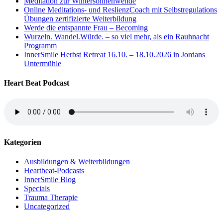
Meditation zur Wintersonnenwende
Online Meditations- und ReslienzCoach mit Selbstregulations
Übungen zertifizierte Weiterbildung
Werde die entspannte Frau – Becoming
Wurzeln. Wandel.Würde. – so viel mehr, als ein Rauhnacht
Programm
InnerSmile Herbst Retreat 16.10. – 18.10.2026 in Jordans
Untermühle
Heart Beat Podcast
Kategorien
Ausbildungen & Weiterbildungen
Heartbeat-Podcasts
InnerSmile Blog
Specials
Trauma Therapie
Uncategorized