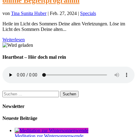
online Begleitprogramm
von
Tina Sunita Huber
|
Feb. 27, 2024
|
Specials
Heile im Licht des Sommers Deine alten Verletzungen. Löse im
Licht des Sommers Deine alten...
Weiterlesen
Heartbeat – Hör doch mal rein
Suchen
nach:
Newsletter
Neueste Beiträge
Meditation zur Wintersonnenwende