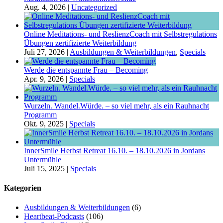
Aug. 4, 2026
|
Uncategorized
Online Meditations- und ReslienzCoach mit Selbstregulations
Übungen zertifizierte Weiterbildung
Juli 27, 2026
|
Ausbildungen & Weiterbildungen
,
Specials
Werde die entspannte Frau – Becoming
Apr. 9, 2026
|
Specials
Wurzeln. Wandel.Würde. – so viel mehr, als ein Rauhnacht
Programm
Okt. 9, 2025
|
Specials
InnerSmile Herbst Retreat 16.10. – 18.10.2026 in Jordans
Untermühle
Juli 15, 2025
|
Specials
Kategorien
Ausbildungen & Weiterbildungen
(6)
Heartbeat-Podcasts
(106)