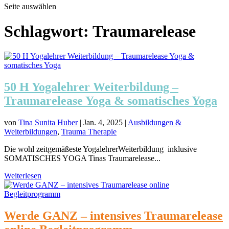
Seite auswählen
Schlagwort:
Traumarelease
50 H Yogalehrer Weiterbildung –
Traumarelease Yoga & somatisches Yoga
von
Tina Sunita Huber
|
Jan. 4, 2025
|
Ausbildungen &
Weiterbildungen
,
Trauma Therapie
Die wohl zeitgemäßeste YogalehrerWeiterbildung inklusive
SOMATISCHES YOGA Tinas Traumarelease...
Weiterlesen
Werde GANZ – intensives Traumarelease