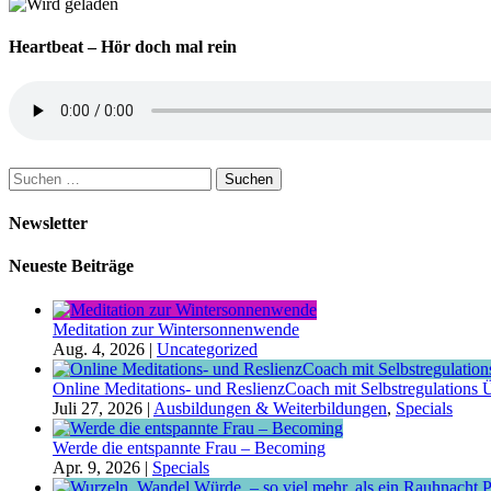
Heartbeat – Hör doch mal rein
Suchen
nach:
Newsletter
Neueste Beiträge
Meditation zur Wintersonnenwende
Aug. 4, 2026
|
Uncategorized
Online Meditations- und ReslienzCoach mit Selbstregulations Ü
Juli 27, 2026
|
Ausbildungen & Weiterbildungen
,
Specials
Werde die entspannte Frau – Becoming
Apr. 9, 2026
|
Specials