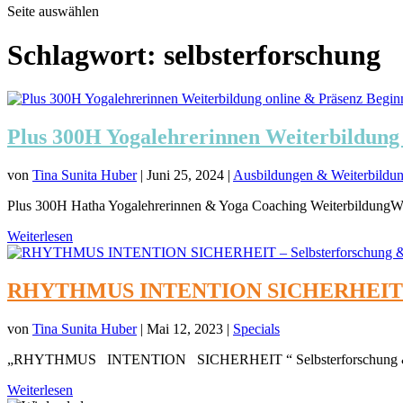
Seite auswählen
Schlagwort:
selbsterforschung
Plus 300H Yogalehrerinnen Weiterbildung 
von
Tina Sunita Huber
|
Juni 25, 2024
|
Ausbildungen & Weiterbildu
Plus 300H Hatha Yogalehrerinnen & Yoga Coaching WeiterbildungWerd
Weiterlesen
RHYTHMUS INTENTION SICHERHEIT – Selbs
von
Tina Sunita Huber
|
Mai 12, 2023
|
Specials
„RHYTHMUS INTENTION SICHERHEIT “ Selbsterforschung & Re
Weiterlesen