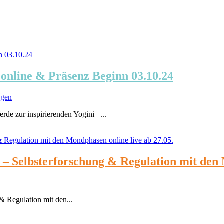
online & Präsenz Beginn 03.10.24
ngen
e zur inspirierenden Yogini –...
terforschung & Regulation mit den Mon
gulation mit den...