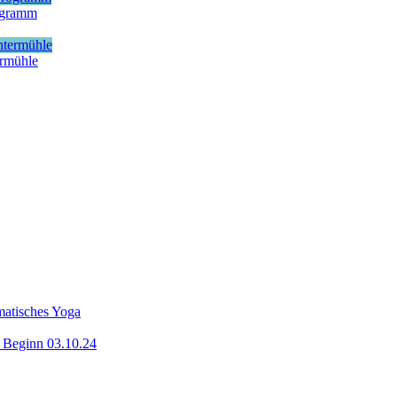
rogramm
ermühle
matisches Yoga
z Beginn 03.10.24