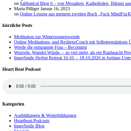
on
Sabbatical Blog 6 – von Mosaiken, Kathedralen, Bikinis u
Maria Pilliger
Januar 16, 2023
on
Online Lesung aus meinem zweiten Buch „Fuck MindFuc
kürzliche Posts
Meditation zur Wintersonnenwende
Online Meditations- und ReslienzCoach mit Selbstregulations Ü
Werde die entspannte Frau – Becoming
Wurzeln. Wandel.Würde. – so viel mehr, als ein Rauhnacht P
InnerSmile Herbst Retreat 16.10. – 18.10.2026 in Jordans Unt
Heart Beat Podcast
Kategorien
Ausbildungen & Weiterbildungen
Heartbeat-Podcasts
InnerSmile Blog