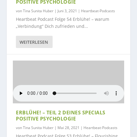
POSITIVE PSYCHOLOGIE
von
Tina Sunita Huber
|
Juni 3, 2021
|
Heartbeat-Podcasts
Heartbeat Podcast Folge 54 Erblühe! – warum
„Verbindung“ Dich zufrieden und...
WEITERLESEN
ERBLÜHE! – TEIL 2 DEINES SPECIALS
POSITIVE PSYCHOLOGIE
von
Tina Sunita Huber
|
Mai 28, 2021
|
Heartbeat-Podcasts
Heartbeat Podcast Folge 53 Erblühe! – Flourishing,