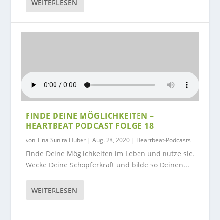
WEITERLESEN
FINDE DEINE MÖGLICHKEITEN –
HEARTBEAT PODCAST FOLGE 18
von
Tina Sunita Huber
|
Aug. 28, 2020
|
Heartbeat-Podcasts
Finde Deine Möglichkeiten im Leben und nutze sie.
Wecke Deine Schöpferkraft und bilde so Deinen...
WEITERLESEN