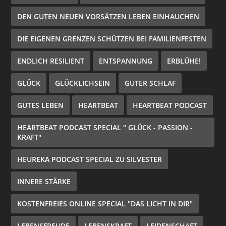
DEN GUTEN NEUEN VORSÄTZEN LEBEN EINHAUCHEN
DIE EIGENEN GRENZEN SCHÜTZEN BEI FAMILIENFESTEN
ENDLICH RESILIENT
ENTSPANNUNG
ERBLÜHE!
GLÜCK
GLÜCKLICHSEIN
GUTER SCHLAF
GUTES LEBEN
HEARTBEAT
HEARTBEAT PODCAST
HEARTBEAT PODCAST SPECIAL " GLÜCK - PASSION -
KRAFT"
HEUREKA PODCAST SPECIAL ZU SILVESTER
INNERE STÄRKE
KOSTENFREIES ONLINE SPECIAL "DAS LICHT IN DIR"
LEBENSFREUDE
LEBENSKRAFT
LEIDENSCHAFT