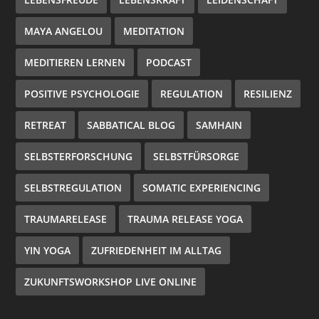
MAYA ANGELOU
MEDITATION
MEDITIEREN LERNEN
PODCAST
POSITIVE PSYCHOLOGIE
REGULATION
RESILIENZ
RETREAT
SABBATICAL BLOG
SAMHAIN
SELBSTERFORSCHUNG
SELBSTFÜRSORGE
SELBSTREGULATION
SOMATIC EXPERIENCING
TRAUMARELEASE
TRAUMA RELEASE YOGA
YIN YOGA
ZUFRIEDENHEIT IM ALLTAG
ZUKUNFTSWORKSHOP LIVE ONLINE