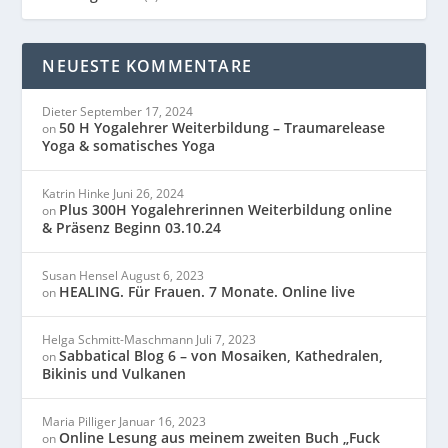
NEUESTE KOMMENTARE
Dieter
September 17, 2024
50 H Yogalehrer Weiterbildung – Traumarelease
on
Yoga & somatisches Yoga
Katrin Hinke
Juni 26, 2024
Plus 300H Yogalehrerinnen Weiterbildung online
on
& Präsenz Beginn 03.10.24
Susan Hensel
August 6, 2023
HEALING. Für Frauen. 7 Monate. Online live
on
Helga Schmitt-Maschmann
Juli 7, 2023
Sabbatical Blog 6 – von Mosaiken, Kathedralen,
on
Bikinis und Vulkanen
Maria Pilliger
Januar 16, 2023
Online Lesung aus meinem zweiten Buch „Fuck
on