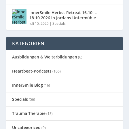
InnerSmile Herbst Retreat 16.10. –
18.10.2026 in Jordans Untermühle
Juli 15, 2025
|
Specials
KATEGORIEN
Ausbildungen & Weiterbildungen
(6)
Heartbeat-Podcasts
(106)
InnerSmile Blog
(16)
Specials
(56)
Trauma Therapie
(13)
Uncategorized
(9)