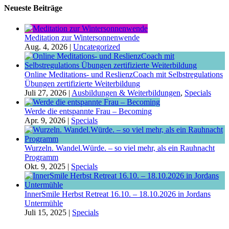
Neueste Beiträge
Meditation zur Wintersonnenwende
Aug. 4, 2026
|
Uncategorized
Online Meditations- und ReslienzCoach mit Selbstregulations
Übungen zertifizierte Weiterbildung
Juli 27, 2026
|
Ausbildungen & Weiterbildungen
,
Specials
Werde die entspannte Frau – Becoming
Apr. 9, 2026
|
Specials
Wurzeln. Wandel.Würde. – so viel mehr, als ein Rauhnacht
Programm
Okt. 9, 2025
|
Specials
InnerSmile Herbst Retreat 16.10. – 18.10.2026 in Jordans
Untermühle
Juli 15, 2025
|
Specials