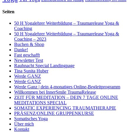
Zukunftsworkshop live online
Seiten
50 H Yogalehrer Weiterbildung – Traumarelease Yoga &
Coaching
50 H Yogalehrer Weiterbildung – Traumarelease Yoga &
Coaching – 2023
Buchen & Shop
Danke!
Fast geschafft
Newsletter Test
Rauhnacht Special Landingpage
Tina Sunita Huber
Werde GANZ
Werde GANZ
Werde Ganz | dein 4-monatiges Online-Begleitprogramm
Willkommen bei InnerSmile TraumaRelease
ZEIT FÜR MEDITATION – DEIN 7 TAGE ONLINE
MEDITATIONS SPECIAL
SOMATIC EXPERIENCING TRAUMATHERAPIE
PRÄSENZ/ONLINE GRUPPENKURSE
Somatisches Yoga
Über mich
Kontakt