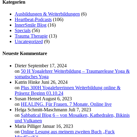
Kategorien
Ausbildungen & Weiterbildungen
(6)
Heartbeat-Podcasts
(106)
InnerSmile Blog
(16)
Specials
(56)
Trauma Therapie
(13)
Uncategorized
(9)
Neueste Kommentare
Dieter
September 17, 2024
on
50 H Yogalehrer Weiterbildung – Traumarelease Yoga &
somatisches Yoga
Katrin Hinke
Juni 26, 2024
on
Plus 300H Yogalehrerinnen Weiterbildung online &
Präsenz Beginn 03.10.24
Susan Hensel
August 6, 2023
on
HEALING. Für Frauen. 7 Monate. Online live
Helga Schmitt-Maschmann
Juli 7, 2023
on
Sabbatical Blog 6 – von Mosaiken, Kathedralen, Bikinis
und Vulkanen
Maria Pilliger
Januar 16, 2023
on
Online Lesung aus meinem zweiten Buch „Fuck