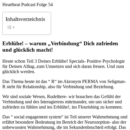
Heartbeat Podcast Folge 54
Inhaltsverzeichnis
Erblühe! – warum „Verbindung“ Dich zufrieden
und glücklich macht!
Heute schon Teil 3 Deines Erblühe! Specials- Positive Psychologie
für Deinen Alltag..zum Umsetzen und sich daran freuen. Und zum
glücklich werden.
Das Thema heute ist das “ R“ im Akronym PERMA von Seligman-
R steht für Relationship, also für Verbindung und Beziehung.
Wir sind soziale Wesen, Rudeltiere- wir brauchen das Gefühl der
Verbindung und des Interagierens miteinander, um uns sicher und
zufrieden zu fühlen und ins Erblühe!, ins Flourishing zu kommen.
Das “ social engagement system“ ist Teil unserer Wahrnehmung und
erfährt besondere Bedeutung im Bereich der Neurozeption- also der
unbewussten Wahrnehmung, die im Sekundenbruchteil erfolgt. Das