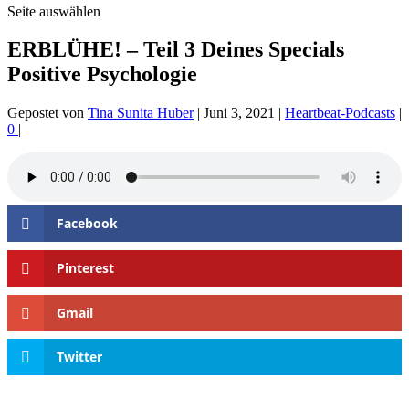
Seite auswählen
ERBLÜHE! – Teil 3 Deines Specials
Positive Psychologie
Gepostet von
Tina Sunita Huber
|
Juni 3, 2021
|
Heartbeat-Podcasts
|
0
|
Facebook
Pinterest
Gmail
Twitter