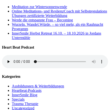
Meditation zur Wintersonnenwende
Online Meditations- und ReslienzCoach mit Selbstregulations
Übungen zertifizierte Weiterbildung
Werde die entspannte Frau – Becoming
Wurzeln. Wandel.Würde. – so viel mehr, als ein Rauhnacht
Programm
InnerSmile Herbst Retreat 16.10. – 18.10.2026 in Jordans
Untermühle
Heart Beat Podcast
Kategorien
Ausbildungen & Weiterbildungen
Heartbeat-Podcasts
InnerSmile Blog
Specials
Trauma Therapie
Uncategorized