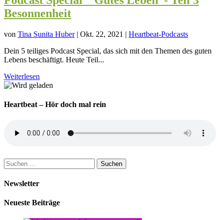
Podcast Special “ Gutes Leben“- Teil 3
Besonnenheit
von
Tina Sunita Huber
|
Okt. 22, 2021
|
Heartbeat-Podcasts
Dein 5 teiliges Podcast Special, das sich mit den Themen des guten
Lebens beschäftigt. Heute Teil...
Weiterlesen
Heartbeat – Hör doch mal rein
Suchen
nach:
Newsletter
Neueste Beiträge