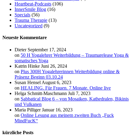
Heartbeat-Podcasts
(106)
InnerSmile Blog
(16)
Specials
(56)
Trauma Therapie
(13)
Uncategorized
(9)
Neueste Kommentare
Dieter
September 17, 2024
on
50 H Yogalehrer Weiterbildung – Traumarelease Yoga &
somatisches Yoga
Katrin Hinke
Juni 26, 2024
on
Plus 300H Yogalehrerinnen Weiterbildung online &
Präsenz Beginn 03.10.24
Susan Hensel
August 6, 2023
on
HEALING. Für Frauen. 7 Monate. Online live
Helga Schmitt-Maschmann
Juli 7, 2023
on
Sabbatical Blog 6 – von Mosaiken, Kathedralen, Bikinis
und Vulkanen
Maria Pilliger
Januar 16, 2023
on
Online Lesung aus meinem zweiten Buch „Fuck
MindFucK“
kürzliche Posts