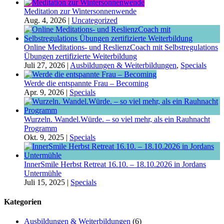
Meditation zur Wintersonnenwende
Aug. 4, 2026
|
Uncategorized
Online Meditations- und ReslienzCoach mit Selbstregulations
Übungen zertifizierte Weiterbildung
Juli 27, 2026
|
Ausbildungen & Weiterbildungen
,
Specials
Werde die entspannte Frau – Becoming
Apr. 9, 2026
|
Specials
Wurzeln. Wandel.Würde. – so viel mehr, als ein Rauhnacht
Programm
Okt. 9, 2025
|
Specials
InnerSmile Herbst Retreat 16.10. – 18.10.2026 in Jordans
Untermühle
Juli 15, 2025
|
Specials
Kategorien
Ausbildungen & Weiterbildungen
(6)