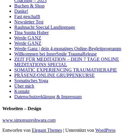
Coaching – 2023
Buchen & Shop
Danke!
Fast geschafft
Newsletter Test
Rauhnacht Special Landingpage
Tina Sunita Huber
Werde GANZ
Werde GANZ
Werde Ganz | dein 4-monatiges Online-Begleitprogramm
Willkommen bei InnerSmile TraumaRelease
ZEIT FÜR MEDITATION – DEIN 7 TAGE ONLINE
MEDITATIONS SPECIAL
SOMATIC EXPERIENCING TRAUMATHERAPIE
PRÄSENZ/ONLINE GRUPPENKURSE
Somatisches Yoga
Über mich
Kontakt
Datenschutzerklärung & Impressum
Webseiten – Design
www.simonsureshwara.com
Entworfen von
Elegant Themes
| Unterstützt von
WordPress