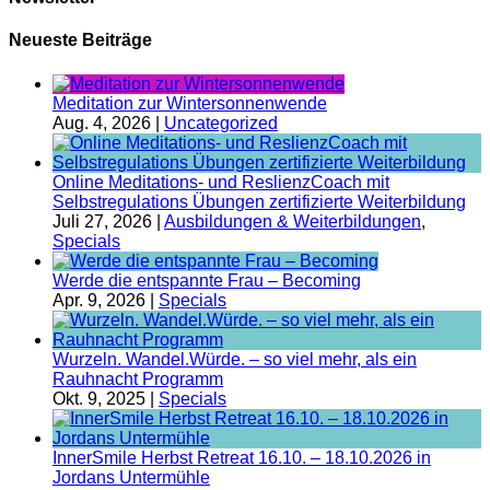
Neueste Beiträge
Meditation zur Wintersonnenwende
Aug. 4, 2026
|
Uncategorized
Online Meditations- und ReslienzCoach mit
Selbstregulations Übungen zertifizierte Weiterbildung
Juli 27, 2026
|
Ausbildungen & Weiterbildungen
,
Specials
Werde die entspannte Frau – Becoming
Apr. 9, 2026
|
Specials
Wurzeln. Wandel.Würde. – so viel mehr, als ein
Rauhnacht Programm
Okt. 9, 2025
|
Specials
InnerSmile Herbst Retreat 16.10. – 18.10.2026 in
Jordans Untermühle