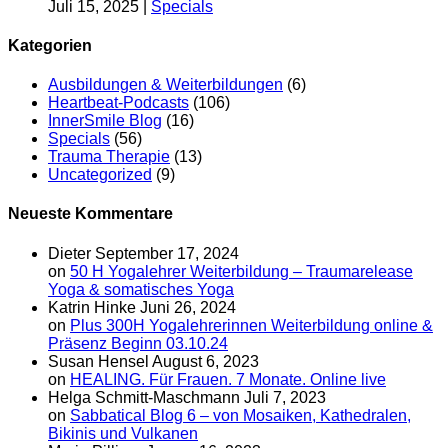
Juli 15, 2025
|
Specials
Kategorien
Ausbildungen & Weiterbildungen
(6)
Heartbeat-Podcasts
(106)
InnerSmile Blog
(16)
Specials
(56)
Trauma Therapie
(13)
Uncategorized
(9)
Neueste Kommentare
Dieter
September 17, 2024
on
50 H Yogalehrer Weiterbildung – Traumarelease
Yoga & somatisches Yoga
Katrin Hinke
Juni 26, 2024
on
Plus 300H Yogalehrerinnen Weiterbildung online &
Präsenz Beginn 03.10.24
Susan Hensel
August 6, 2023
on
HEALING. Für Frauen. 7 Monate. Online live
Helga Schmitt-Maschmann
Juli 7, 2023
on
Sabbatical Blog 6 – von Mosaiken, Kathedralen,
Bikinis und Vulkanen