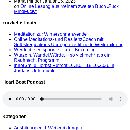
Maria Pilliger
Januar 16, 2023
on
Online Lesung aus meinem zweiten Buch „Fuck
MindFucK“
kürzliche Posts
Meditation zur Wintersonnenwende
Online Meditations- und ReslienzCoach mit
Selbstregulations Übungen zertifizierte Weiterbildung
Werde die entspannte Frau – Becoming
Wurzeln. Wandel.Würde. – so viel mehr, als ein
Rauhnacht Programm
InnerSmile Herbst Retreat 16.10. – 18.10.2026 in
Jordans Untermühle
Heart Beat Podcast
Kategorien
Ausbildungen & Weiterbildungen