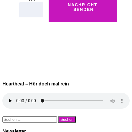
NACHRICHT
SENDEN
Heartbeat – Hör doch mal rein
Suchen
nach:
Newsletter