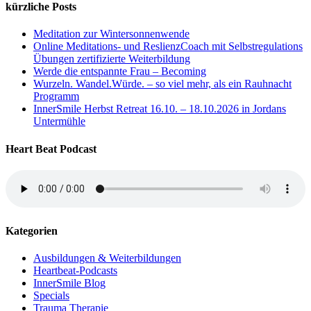
kürzliche Posts
Meditation zur Wintersonnenwende
Online Meditations- und ReslienzCoach mit Selbstregulations
Übungen zertifizierte Weiterbildung
Werde die entspannte Frau – Becoming
Wurzeln. Wandel.Würde. – so viel mehr, als ein Rauhnacht
Programm
InnerSmile Herbst Retreat 16.10. – 18.10.2026 in Jordans
Untermühle
Heart Beat Podcast
Kategorien
Ausbildungen & Weiterbildungen
Heartbeat-Podcasts
InnerSmile Blog
Specials
Trauma Therapie