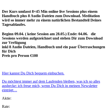
Der Kurs umfasst 8×45 Min online live Sessions plus einem
Handbuch plus 8 Audio Dateien zum Download. Meditation
wird so immer mehr zu einem natürlichen Bestandteil Deines
Tagesablaufes.
Beginn 09.04. ( keine Session am 28.05.) Ende: 04.06. die
Sessions werden aufgezeichnet und stehen Dir zum Download
zur Verfügung
inkl 8 Audio Dateien, Handbuch und ein paar Überraschungen
für Dich
Preis pro Person €100
Hier kannst Du Dich bequem einbuchen.
Du möchtest immer auf dem Laufenden bleiben, was ich so alles
aushecke: ich freue mich, wenn Du Dich in meinen Newsletter
einträgt…
Aktie:
Rate: