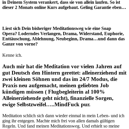
in Deinem System verankert, dass sie von allein laufen. So ist
dieser 2 Monats online Kurs aufgebaut. Geling Garantie eben…
Liest sich Dein bisheriger Meditationsweg wie eine Soap
Opera? Loderndes Verlangen, Drama, Widerstand, Euphorie,
Enttäuschung, Ablehnung, Neubeginn, Drama…und dann das
Ganze von vorne?
Kenne ich.
Auch mir hat die Meditation vor vielen Jahren auf
gut Deutsch den Hintern gerettet: alleinerziehend mit
zwei kleinen Söhnen und das im 24/7 Modus, die
Praxis neu aufgemacht, meinen geliebten Job
kündigen müssen ( Flugbegleiterin al 100%
Alleinerziehende geht nicht), finanzielle Sorgen,
ewige Selbstzweifel…..MindFuck pur.
Meditation schlich sich dann wieder einmal in mein Leben- und ich
ging ihr entgegen. Machte mich frei von allen damals gültigen
Regeln. Und fand meinen Meditationsweg. Und erhielt so meine