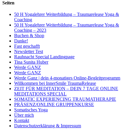
Seiten
50 H Yogalehrer Weiterbildung – Traumarelease Yoga &
Coaching
50 H Yogalehrer Weiterbildung – Traumarelease Yoga &
Coaching – 2023
Buchen & Shop
Danke!
Fast geschafft
Newsletter Test
Rauhnacht Special Landingpage
Tina Sunita Huber
Werde GANZ
Werde GANZ
Werde Ganz | dein 4-monatiges Online-Begleitprogramm
Willkommen bei InnerSmile TraumaRelease
ZEIT FÜR MEDITATION – DEIN 7 TAGE ONLINE
MEDITATIONS SPECIAL
SOMATIC EXPERIENCING TRAUMATHERAPIE
PRÄSENZ/ONLINE GRUPPENKURSE
Somatisches Yoga
Über mich
Kontakt
Datenschutzerklärung & Impressum