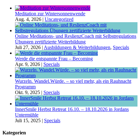
Meditation zur Wintersonnenwende
Aug. 4, 2026
|
Uncategorized
Online Meditations- und ReslienzCoach mit Selbstregulations
Übungen zertifizierte Weiterbildung
Juli 27, 2026
|
Ausbildungen & Weiterbildungen
,
Specials
Werde die entspannte Frau – Becoming
Apr. 9, 2026
|
Specials
Wurzeln. Wandel.Würde. – so viel mehr, als ein Rauhnacht
Programm
Okt. 9, 2025
|
Specials
InnerSmile Herbst Retreat 16.10. – 18.10.2026 in Jordans
Untermühle
Juli 15, 2025
|
Specials
Kategorien