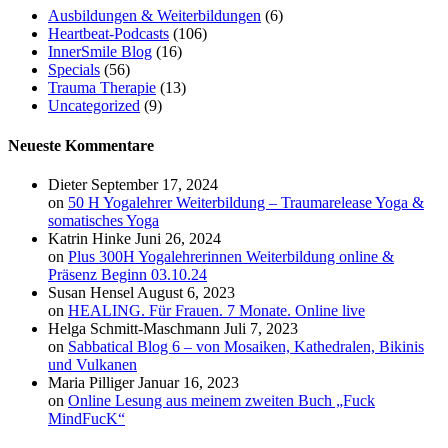
Ausbildungen & Weiterbildungen
(6)
Heartbeat-Podcasts
(106)
InnerSmile Blog
(16)
Specials
(56)
Trauma Therapie
(13)
Uncategorized
(9)
Neueste Kommentare
Dieter
September 17, 2024
on
50 H Yogalehrer Weiterbildung – Traumarelease Yoga &
somatisches Yoga
Katrin Hinke
Juni 26, 2024
on
Plus 300H Yogalehrerinnen Weiterbildung online &
Präsenz Beginn 03.10.24
Susan Hensel
August 6, 2023
on
HEALING. Für Frauen. 7 Monate. Online live
Helga Schmitt-Maschmann
Juli 7, 2023
on
Sabbatical Blog 6 – von Mosaiken, Kathedralen, Bikinis
und Vulkanen
Maria Pilliger
Januar 16, 2023
on
Online Lesung aus meinem zweiten Buch „Fuck
MindFucK“