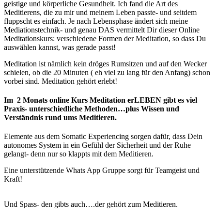
geistige und körperliche Gesundheit. Ich fand die Art des
Meditierens, die zu mir und meinem Leben passte- und seitdem
fluppscht es einfach. Je nach Lebensphase ändert sich meine
Mediationstechnik- und genau DAS vermittelt Dir dieser Online
Meditationskurs: verschiedene Formen der Meditation, so dass Du
auswählen kannst, was gerade passt!
Meditation ist nämlich kein dröges Rumsitzen und auf den Wecker
schielen, ob die 20 Minuten ( eh viel zu lang für den Anfang) schon
vorbei sind. Meditation gehört erlebt!
Im 2 Monats online Kurs Meditation erLEBEN gibt es viel
Praxis- unterschiedliche Methoden…plus Wissen und
Verständnis rund ums Meditieren.
Elemente aus dem Somatic Experiencing sorgen dafür, dass Dein
autonomes System in ein Gefühl der Sicherheit und der Ruhe
gelangt- denn nur so klappts mit dem Meditieren.
Eine unterstützende Whats App Gruppe sorgt für Teamgeist und
Kraft!
Und Spass- den gibts auch….der gehört zum Meditieren.