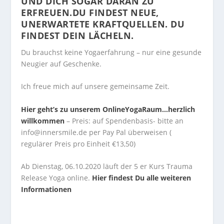
ND DICH SOGAR DARAN ZU E
RFREUEN.DU FINDEST NEUE, U
NERWARTETE KRAFTQUELLEN. DU F
INDEST DEIN LÄCHELN.
Du brauchst keine Yogaerfahrung – nur eine gesunde
Neugier auf Geschenke.
Ich freue mich auf unsere gemeinsame Zeit.
Hier geht’s zu unserem OnlineYogaRaum…herzlich
willkommen
– Preis: auf Spendenbasis- bitte an
info@innersmile.de per Pay Pal überweisen (
regulärer Preis pro Einheit €13,50)
Ab Dienstag, 06.10.2020 läuft der 5 er Kurs Trauma
Release Yoga online.
Hier findest Du alle weiteren
Informationen