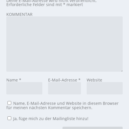
Deine E-Mail-Adresse wird nicht veröffentlicht.
Erforderliche Felder sind mit
*
markiert
KOMMENTAR
Name
*
E-Mail-Adresse
*
Website
Name, E-Mail-Adresse und Website in diesem Browser
für meinen nächsten Kommentar speichern.
Ja, füge mich zu der Mailingliste hinzu!