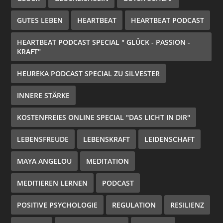
GUTES LEBEN
HEARTBEAT
HEARTBEAT PODCAST
HEARTBEAT PODCAST SPECIAL " GLÜCK - PASSION -
KRAFT"
HEUREKA PODCAST SPECIAL ZU SILVESTER
INNERE STÄRKE
KOSTENFREIES ONLINE SPECIAL "DAS LICHT IN DIR"
LEBENSFREUDE
LEBENSKRAFT
LEIDENSCHAFT
MAYA ANGELOU
MEDITATION
MEDITIEREN LERNEN
PODCAST
POSITIVE PSYCHOLOGIE
REGULATION
RESILIENZ