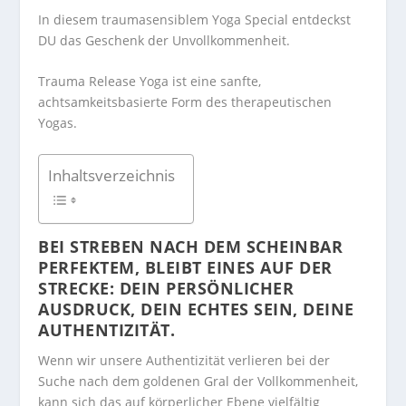
In diesem traumasensiblem Yoga Special entdeckst
DU das Geschenk der Unvollkommenheit.
Trauma Release Yoga ist eine sanfte,
achtsamkeitsbasierte Form des therapeutischen
Yogas.
Inhaltsverzeichnis
BEI STREBEN NACH DEM SCHEINBAR
PERFEKTEM, BLEIBT EINES AUF DER
STRECKE: DEIN PERSÖNLICHER
AUSDRUCK, DEIN ECHTES SEIN, DEINE
AUTHENTIZITÄT.
Wenn wir unsere Authentizität verlieren bei der
Suche nach dem goldenen Gral der Vollkommenheit,
kann sich das auf körperlicher Ebene vielfältig