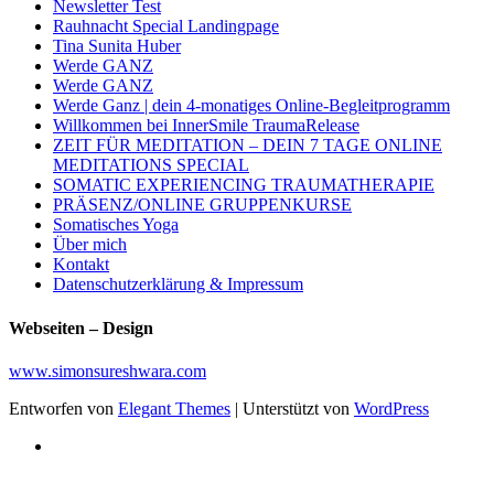
Newsletter Test
Rauhnacht Special Landingpage
Tina Sunita Huber
Werde GANZ
Werde GANZ
Werde Ganz | dein 4-monatiges Online-Begleitprogramm
Willkommen bei InnerSmile TraumaRelease
ZEIT FÜR MEDITATION – DEIN 7 TAGE ONLINE
MEDITATIONS SPECIAL
SOMATIC EXPERIENCING TRAUMATHERAPIE
PRÄSENZ/ONLINE GRUPPENKURSE
Somatisches Yoga
Über mich
Kontakt
Datenschutzerklärung & Impressum
Webseiten – Design
www.simonsureshwara.com
Entworfen von
Elegant Themes
| Unterstützt von
WordPress