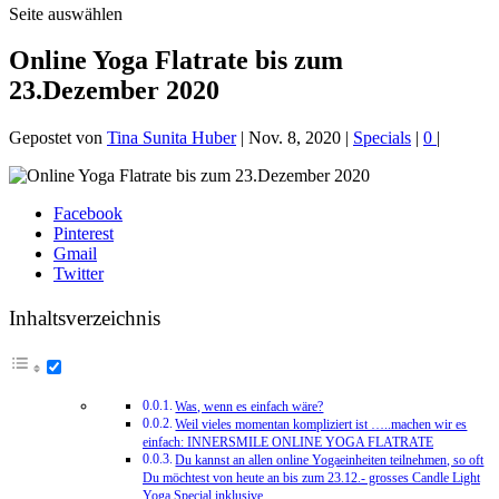
Seite auswählen
Online Yoga Flatrate bis zum
23.Dezember 2020
Gepostet von
Tina Sunita Huber
|
Nov. 8, 2020
|
Specials
|
0
|
Facebook
Pinterest
Gmail
Twitter
Inhaltsverzeichnis
Was, wenn es einfach wäre?
Weil vieles momentan kompliziert ist …..machen wir es
einfach: INNERSMILE ONLINE YOGA FLATRATE
Du kannst an allen online Yogaeinheiten teilnehmen, so oft
Du möchtest von heute an bis zum 23.12.- grosses Candle Light
Yoga Special inklusive.