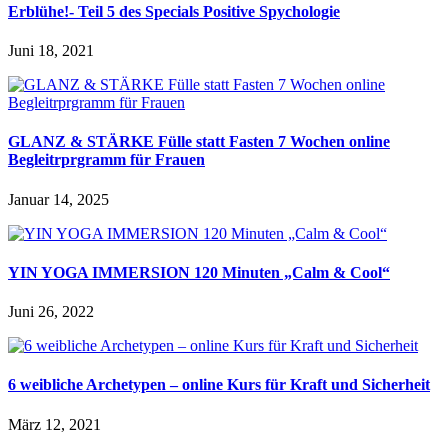
Erblühe!- Teil 5 des Specials Positive Spychologie
Juni 18, 2021
GLANZ & STÄRKE Fülle statt Fasten 7 Wochen online
Begleitrprgramm für Frauen
Januar 14, 2025
YIN YOGA IMMERSION 120 Minuten „Calm & Cool“
Juni 26, 2022
6 weibliche Archetypen – online Kurs für Kraft und Sicherheit
März 12, 2021