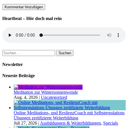
Heartbeat – Hör doch mal rein
Suchen
nach:
Newsletter
Neueste Beiträge
Meditation zur Wintersonnenwende
Aug. 4, 2026
|
Uncategorized
Online Meditations- und ReslienzCoach mit Selbstregulations
Übungen zertifizierte Weiterbildung
Juli 27, 2026
|
Ausbildungen & Weiterbildungen
,
Specials