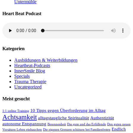
Untermühle
Heart Beat Podcast
Kategorien
Ausbildungen & Weiterbildungen
Heartbeat-Podcasts
InnerSmile Blog
Specials
Trauma Therapie
Uncategorized
Meist gesucht
10 Tipps gegen Überforderung im Alltag
1:1 online Training
Achtsamkeit
alltagstaugliche Spiritualität
Authentizität
autonome Entspannung
Besonnenheit
Das gute und das Erfüllende
Den guten neuen
Endlich
Vorsätzen Leben einhauchen
Die eigenen Grenzen schützen bei Familienfesten