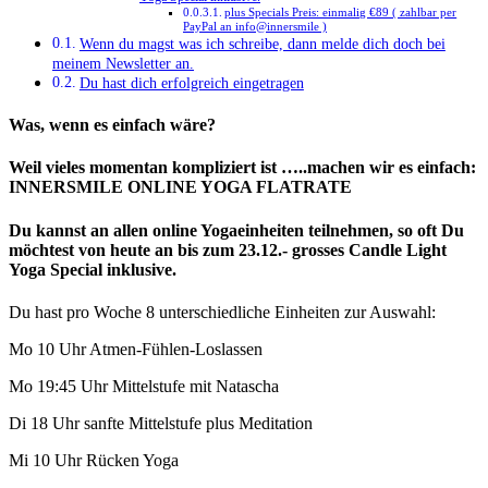
plus Specials Preis: einmalig €89 ( zahlbar per
PayPal an info@innersmile )
Wenn du magst was ich schreibe, dann melde dich doch bei
meinem Newsletter an.
Du hast dich erfolgreich eingetragen
Was, wenn es einfach wäre?
Weil vieles momentan kompliziert ist …..machen wir es einfach:
INNERSMILE ONLINE YOGA FLATRATE
Du kannst an allen online Yogaeinheiten teilnehmen, so oft Du
möchtest von heute an bis zum 23.12.- grosses Candle Light
Yoga Special inklusive.
Du hast pro Woche 8 unterschiedliche Einheiten zur Auswahl:
Mo 10 Uhr Atmen-Fühlen-Loslassen
Mo 19:45 Uhr Mittelstufe mit Natascha
Di 18 Uhr sanfte Mittelstufe plus Meditation
Mi 10 Uhr Rücken Yoga