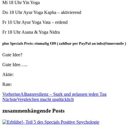
Mi 18 Uhr Yin Yoga
Do 18 Uhr Ayur Yoga Kapha – aktivierend
Fr 10 Uhr Ayur Yoga Vata – erdend
Fr 18 Uhr Asana & Yoga Nidra
plus Specials Preis: einmalig €89 ( zahlbar per PayPal an info@innersmile )
Gute Idee?
Gute Idee…..
Aktie:
Rate:
Vorherige
Alltagsresilienz – Stark und gelassen jeden Tag
Nächste
Vergleichen macht unglücklich
zusammenhängende Posts