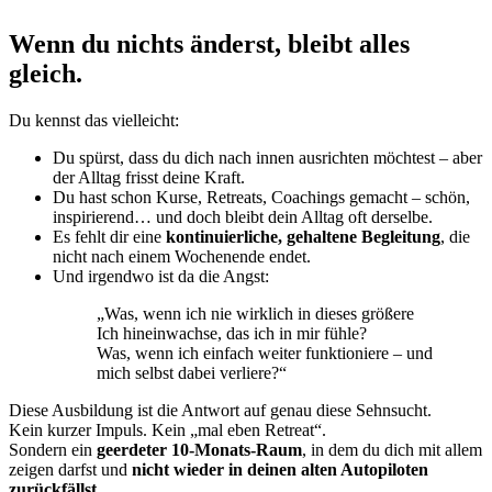
Wenn du nichts änderst, bleibt alles
gleich.
Du kennst das vielleicht:
Du spürst, dass du dich nach innen ausrichten möchtest – aber
der Alltag frisst deine Kraft.
Du hast schon Kurse, Retreats, Coachings gemacht – schön,
inspirierend… und doch bleibt dein Alltag oft derselbe.
Es fehlt dir eine
kontinuierliche, gehaltene Begleitung
, die
nicht nach einem Wochenende endet.
Und irgendwo ist da die Angst:
„Was, wenn ich nie wirklich in dieses größere
Ich hineinwachse, das ich in mir fühle?
Was, wenn ich einfach weiter funktioniere – und
mich selbst dabei verliere?“
Diese Ausbildung ist die Antwort auf genau diese Sehnsucht.
Kein kurzer Impuls. Kein „mal eben Retreat“.
Sondern ein
geerdeter 10-Monats-Raum
, in dem du dich mit allem
zeigen darfst und
nicht wieder in deinen alten Autopiloten
zurückfällst
.