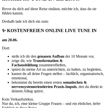
Bevor du dich auf diese Reise einlässt, möchte ich, dass du sie
fühlen kannst.
Deshalb lade ich dich ein zum:
✨ KOSTENFREIEN ONLINE LIVE TUNE IN
am 28.06.
Dort:
stelle ich dir den
genauen Aufbau
der 10 Monate vor,
zeige dir, wie
Transformation &
Fachausbildung
zusammenfließen,
spürst du meine Art zu unterrichten, zu halten, zu begleiten,
kannst du all deine Fragen stellen – fachlich, organisatorisch,
emotional,
bekommst du bereits einen ersten
somatischen &
nervensystemorientierten Praxis-Impuls
, den du direkt in
deinem Alltag spürst.
Kein Verkaufszirkus.
Nur du, ich, eine kleine Gruppe Frauen – und ein ehrlicher, tiefer
Einblick in diese Reise.