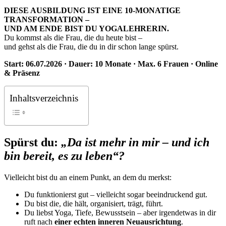
DIESE AUSBILDUNG IST EINE 10-MONATIGE
TRANSFORMATION –
UND AM ENDE BIST DU YOGALEHRERIN.
Du kommst als die Frau, die du heute bist –
und gehst als die Frau, die du in dir schon lange spürst.
Start: 06.07.2026 · Dauer: 10 Monate · Max. 6 Frauen · Online
& Präsenz
Inhaltsverzeichnis
Spürst du:
„Da ist mehr in mir – und ich
bin bereit, es zu leben“?
Vielleicht bist du an einem Punkt, an dem du merkst:
Du funktionierst gut – vielleicht sogar beeindruckend gut.
Du bist die, die hält, organisiert, trägt, führt.
Du liebst Yoga, Tiefe, Bewusstsein – aber irgendetwas in dir
ruft nach
einer echten inneren Neuausrichtung
.