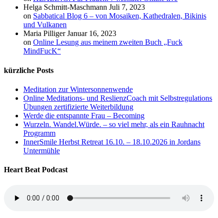
Helga Schmitt-Maschmann
Juli 7, 2023
on
Sabbatical Blog 6 – von Mosaiken, Kathedralen, Bikinis
und Vulkanen
Maria Pilliger
Januar 16, 2023
on
Online Lesung aus meinem zweiten Buch „Fuck
MindFucK“
kürzliche Posts
Meditation zur Wintersonnenwende
Online Meditations- und ReslienzCoach mit Selbstregulations
Übungen zertifizierte Weiterbildung
Werde die entspannte Frau – Becoming
Wurzeln. Wandel.Würde. – so viel mehr, als ein Rauhnacht
Programm
InnerSmile Herbst Retreat 16.10. – 18.10.2026 in Jordans
Untermühle
Heart Beat Podcast