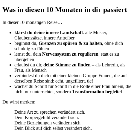
Was in diesen 10 Monaten in dir passiert
In dieser 10-monatigen Reise…
klärst du deine innere Landschaft
: alte Muster,
Glaubenssätze, innere Antreiber
beginnst du,
Grenzen zu spüren & zu halten
, ohne dich
schuldig zu fühlen
lernst du, dein
Nervensystem zu regulieren
, statt es zu
übergehen
erlaubst du dir,
deine Stimme zu finden
– als Lehrerin, als
Frau, als Mensch
verbindest du dich mit einer kleinen Gruppe Frauen, die auf
derselben Reise sind: echt, ungefiltert, tief
wächst du Schritt für Schritt in die Rolle einer Frau hinein, die
nicht nur unterrichtet, sondern
Transformation begleitet
.
Du wirst merken:
Deine Art zu sprechen verändert sich.
Dein Körpergefühl verändert sich.
Deine Beziehungen verändern sich.
Dein Blick auf dich selbst verändert sich.