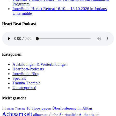
Programm
InnerSmile Herbst Retreat 16.10. – 18.10.2026 in Jordans
Untermühle
Heart Beat Podcast
Kategorien
Ausbildungen & Weiterbildungen
Heartbeat-Podcasts
InnerSmile Blog
Specials
Trauma Therapie
Uncategorized
Meist gesucht
10 Tipps gegen Überforderung im Alltag
1:1 online Training
Achtsamkeit
alltagstaugliche Spiritualität
Authentizität