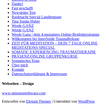
Danke!
Fast geschafft
Newsletter Test
Rauhnacht Special Landingpage
Tina Sunita Huber
Werde GANZ
Werde GANZ
Werde Ganz | dein 4-monatiges Online-Begleitprogramm
Willkommen bei InnerSmile TraumaRelease
ZEIT FÜR MEDITATION – DEIN 7 TAGE ONLINE
MEDITATIONS SPECIAL
SOMATIC EXPERIENCING TRAUMATHERAPIE
PRÄSENZ/ONLINE GRUPPENKURSE
Somatisches Yoga
Über mich
Kontakt
Datenschutzerklärung & Impressum
Webseiten – Design
www.simonsureshwara.com
Entworfen von
Elegant Themes
| Unterstützt von
WordPress