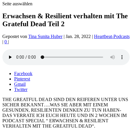
Seite auswählen
Erwachsen & Resilient verhalten mit The
Grateful Dead Teil 2
Gepostet von
Tina Sunita Huber
|
Jan. 28, 2022
|
Heartbeat-Podcasts
|
0
|
Facebook
Pinterest
Gmail
Twitter
THE GREATFUL DEAD SIND DEN REIFEREN UNTER UNS
SICHER BEKANNT….WAS SIE ABER MIT EINEM
GESUNDEN, RESILIENTEN DENKEN ZU TUN HABEN-
DAS VERRATE ICH EUCH HEUTE UND IN 2 WOCHEN IM
PODCAST SPECIAL “ ERWACHSEN & RESILIENT
VERHALTEN MIT THE GREATFUL DEAD“.