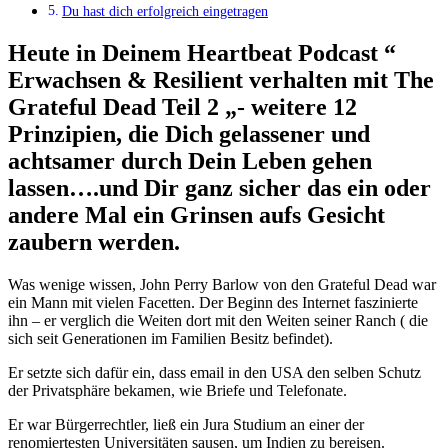
Du hast dich erfolgreich eingetragen
Heute in Deinem Heartbeat Podcast “
Erwachsen & Resilient verhalten mit The
Grateful Dead Teil 2 „- weitere 12
Prinzipien, die Dich gelassener und
achtsamer durch Dein Leben gehen
lassen….und Dir ganz sicher das ein oder
andere Mal ein Grinsen aufs Gesicht
zaubern werden.
Was wenige wissen, John Perry Barlow von den Grateful Dead war
ein Mann mit vielen Facetten. Der Beginn des Internet faszinierte
ihn – er verglich die Weiten dort mit den Weiten seiner Ranch ( die
sich seit Generationen im Familien Besitz befindet).
Er setzte sich dafür ein, dass email in den USA den selben Schutz
der Privatsphäre bekamen, wie Briefe und Telefonate.
Er war Bürgerrechtler, ließ ein Jura Studium an einer der
renomiertesten Universitäten sausen, um Indien zu bereisen.