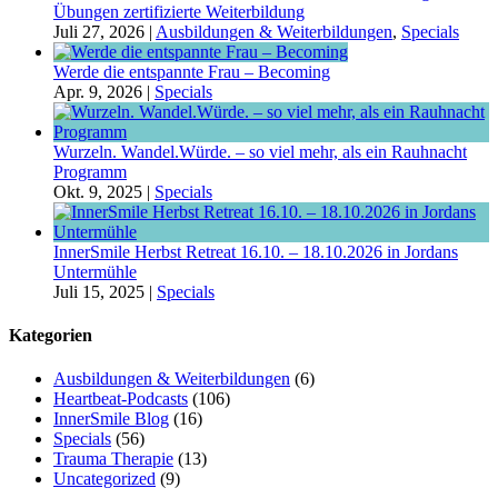
Übungen zertifizierte Weiterbildung
Juli 27, 2026
|
Ausbildungen & Weiterbildungen
,
Specials
Werde die entspannte Frau – Becoming
Apr. 9, 2026
|
Specials
Wurzeln. Wandel.Würde. – so viel mehr, als ein Rauhnacht
Programm
Okt. 9, 2025
|
Specials
InnerSmile Herbst Retreat 16.10. – 18.10.2026 in Jordans
Untermühle
Juli 15, 2025
|
Specials
Kategorien
Ausbildungen & Weiterbildungen
(6)
Heartbeat-Podcasts
(106)
InnerSmile Blog
(16)
Specials
(56)
Trauma Therapie
(13)
Uncategorized
(9)