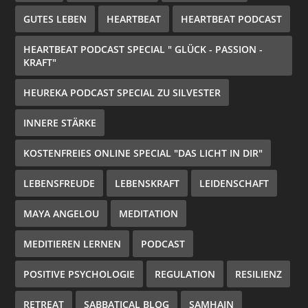
GUTES LEBEN
HEARTBEAT
HEARTBEAT PODCAST
HEARTBEAT PODCAST SPECIAL " GLÜCK - PASSION -
KRAFT"
HEUREKA PODCAST SPECIAL ZU SILVESTER
INNERE STÄRKE
KOSTENFREIES ONLINE SPECIAL "DAS LICHT IN DIR"
LEBENSFREUDE
LEBENSKRAFT
LEIDENSCHAFT
MAYA ANGELOU
MEDITATION
MEDITIEREN LERNEN
PODCAST
POSITIVE PSYCHOLOGIE
REGULATION
RESILIENZ
RETREAT
SABBATICAL BLOG
SAMHAIN