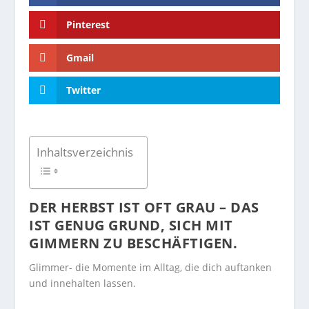
Pinterest
Gmail
Twitter
Inhaltsverzeichnis
DER HERBST IST OFT GRAU – DAS
IST GENUG GRUND, SICH MIT
GIMMERN ZU BESCHÄFTIGEN.
Glimmer- die Momente im Alltag, die dich auftanken
und innehalten lassen.