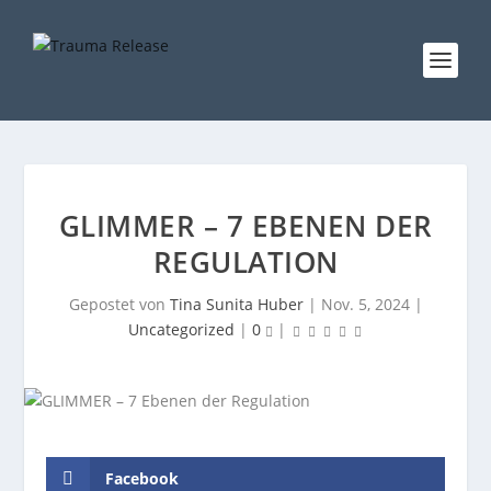
GLIMMER – 7 EBENEN DER
REGULATION
Gepostet von
Tina Sunita Huber
|
Nov. 5, 2024
|
Uncategorized
|
0
|
Facebook