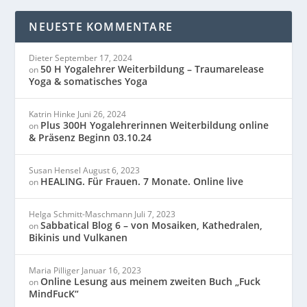
NEUESTE KOMMENTARE
Dieter
September 17, 2024
50 H Yogalehrer Weiterbildung – Traumarelease
on
Yoga & somatisches Yoga
Katrin Hinke
Juni 26, 2024
Plus 300H Yogalehrerinnen Weiterbildung online
on
& Präsenz Beginn 03.10.24
Susan Hensel
August 6, 2023
HEALING. Für Frauen. 7 Monate. Online live
on
Helga Schmitt-Maschmann
Juli 7, 2023
Sabbatical Blog 6 – von Mosaiken, Kathedralen,
on
Bikinis und Vulkanen
Maria Pilliger
Januar 16, 2023
Online Lesung aus meinem zweiten Buch „Fuck
on
MindFucK“