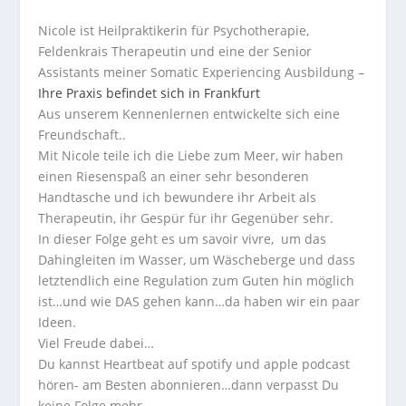
Nicole ist Heilpraktikerin für Psychotherapie,
Feldenkrais Therapeutin und eine der Senior
Assistants meiner Somatic Experiencing Ausbildung –
Ihre Praxis befindet sich in Frankfurt
Aus unserem Kennenlernen entwickelte sich eine
Freundschaft..
Mit Nicole teile ich die Liebe zum Meer, wir haben
einen Riesenspaß an einer sehr besonderen
Handtasche und ich bewundere ihr Arbeit als
Therapeutin, ihr Gespür für ihr Gegenüber sehr.
In dieser Folge geht es um savoir vivre, um das
Dahingleiten im Wasser, um Wäscheberge und dass
letztendlich eine Regulation zum Guten hin möglich
ist…und wie DAS gehen kann…da haben wir ein paar
Ideen.
Viel Freude dabei…
Du kannst Heartbeat auf spotify und apple podcast
hören- am Besten abonnieren…dann verpasst Du
keine Folge mehr.