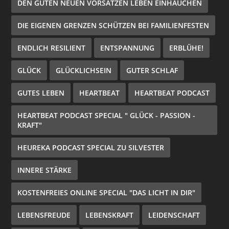
DEN GUTEN NEUEN VORSÄTZEN LEBEN EINHAUCHEN
DIE EIGENEN GRENZEN SCHÜTZEN BEI FAMILIENFESTEN
ENDLICH RESILIENT
ENTSPANNUNG
ERBLÜHE!
GLÜCK
GLÜCKLICHSEIN
GUTER SCHLAF
GUTES LEBEN
HEARTBEAT
HEARTBEAT PODCAST
HEARTBEAT PODCAST SPECIAL " GLÜCK - PASSION -
KRAFT"
HEUREKA PODCAST SPECIAL ZU SILVESTER
INNERE STÄRKE
KOSTENFREIES ONLINE SPECIAL "DAS LICHT IN DIR"
LEBENSFREUDE
LEBENSKRAFT
LEIDENSCHAFT