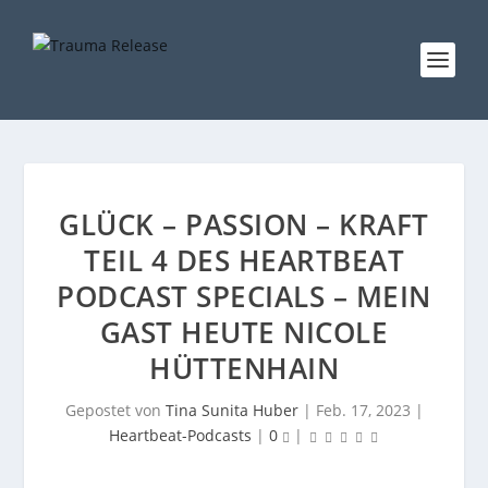
GLÜCK – PASSION – KRAFT
TEIL 4 DES HEARTBEAT
PODCAST SPECIALS – MEIN
GAST HEUTE NICOLE
HÜTTENHAIN
Gepostet von
Tina Sunita Huber
|
Feb. 17, 2023
|
Heartbeat-Podcasts
|
0
|