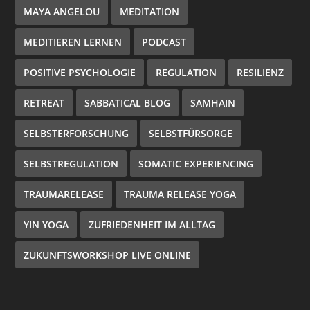
MAYA ANGELOU
MEDITATION
MEDITIEREN LERNEN
PODCAST
POSITIVE PSYCHOLOGIE
REGULATION
RESILIENZ
RETREAT
SABBATICAL BLOG
SAMHAIN
SELBSTERFORSCHUNG
SELBSTFÜRSORGE
SELBSTREGULATION
SOMATIC EXPERIENCING
TRAUMARELEASE
TRAUMA RELEASE YOGA
YIN YOGA
ZUFRIEDENHEIT IM ALLTAG
ZUKUNFTSWORKSHOP LIVE ONLINE