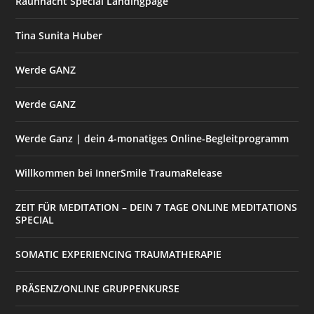
Rauhnacht Special Landingpage
Tina Sunita Huber
Werde GANZ
Werde GANZ
Werde Ganz | dein 4-monatiges Online-Begleitprogramm
Willkommen bei InnerSmile TraumaRelease
ZEIT FÜR MEDITATION – DEIN 7 TAGE ONLINE MEDITATIONS
SPECIAL
SOMATIC EXPERIENCING TRAUMATHERAPIE
PRÄSENZ/ONLINE GRUPPENKURSE