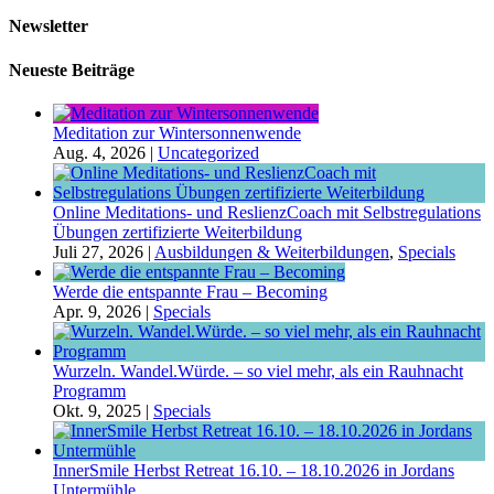
Newsletter
Neueste Beiträge
Meditation zur Wintersonnenwende
Aug. 4, 2026
|
Uncategorized
Online Meditations- und ReslienzCoach mit Selbstregulations
Übungen zertifizierte Weiterbildung
Juli 27, 2026
|
Ausbildungen & Weiterbildungen
,
Specials
Werde die entspannte Frau – Becoming
Apr. 9, 2026
|
Specials
Wurzeln. Wandel.Würde. – so viel mehr, als ein Rauhnacht
Programm
Okt. 9, 2025
|
Specials
InnerSmile Herbst Retreat 16.10. – 18.10.2026 in Jordans
Untermühle