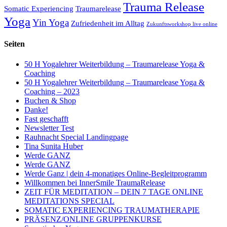
Trauma Release
Somatic Experiencing
Traumarelease
Yoga
Yin Yoga
Zufriedenheit im Alltag
Zukunftsworkshop live online
Seiten
50 H Yogalehrer Weiterbildung – Traumarelease Yoga &
Coaching
50 H Yogalehrer Weiterbildung – Traumarelease Yoga &
Coaching – 2023
Buchen & Shop
Danke!
Fast geschafft
Newsletter Test
Rauhnacht Special Landingpage
Tina Sunita Huber
Werde GANZ
Werde GANZ
Werde Ganz | dein 4-monatiges Online-Begleitprogramm
Willkommen bei InnerSmile TraumaRelease
ZEIT FÜR MEDITATION – DEIN 7 TAGE ONLINE
MEDITATIONS SPECIAL
SOMATIC EXPERIENCING TRAUMATHERAPIE
PRÄSENZ/ONLINE GRUPPENKURSE