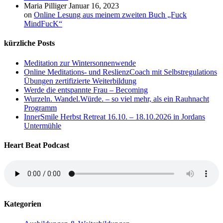
Maria Pilliger
Januar 16, 2023
on
Online Lesung aus meinem zweiten Buch „Fuck
MindFucK“
kürzliche Posts
Meditation zur Wintersonnenwende
Online Meditations- und ReslienzCoach mit Selbstregulations
Übungen zertifizierte Weiterbildung
Werde die entspannte Frau – Becoming
Wurzeln. Wandel.Würde. – so viel mehr, als ein Rauhnacht
Programm
InnerSmile Herbst Retreat 16.10. – 18.10.2026 in Jordans
Untermühle
Heart Beat Podcast
Kategorien