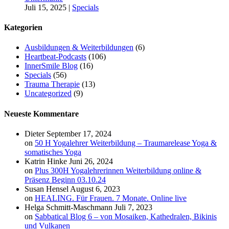
Juli 15, 2025
|
Specials
Kategorien
Ausbildungen & Weiterbildungen
(6)
Heartbeat-Podcasts
(106)
InnerSmile Blog
(16)
Specials
(56)
Trauma Therapie
(13)
Uncategorized
(9)
Neueste Kommentare
Dieter
September 17, 2024
on
50 H Yogalehrer Weiterbildung – Traumarelease Yoga &
somatisches Yoga
Katrin Hinke
Juni 26, 2024
on
Plus 300H Yogalehrerinnen Weiterbildung online &
Präsenz Beginn 03.10.24
Susan Hensel
August 6, 2023
on
HEALING. Für Frauen. 7 Monate. Online live
Helga Schmitt-Maschmann
Juli 7, 2023
on
Sabbatical Blog 6 – von Mosaiken, Kathedralen, Bikinis
und Vulkanen