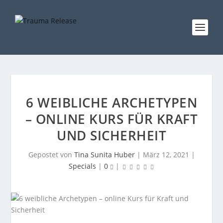
6 WEIBLICHE ARCHETYPEN
– ONLINE KURS FÜR KRAFT
UND SICHERHEIT
Gepostet von
Tina Sunita Huber
|
März 12, 2021
|
Specials
|
0
|