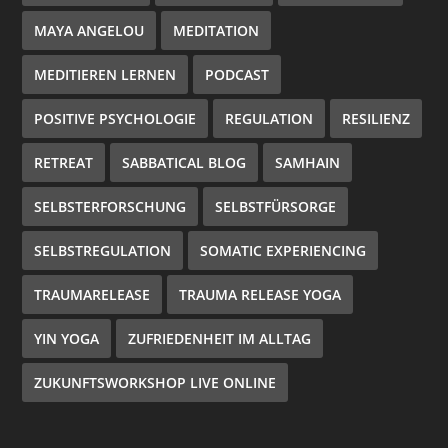
MAYA ANGELOU
MEDITATION
MEDITIEREN LERNEN
PODCAST
POSITIVE PSYCHOLOGIE
REGULATION
RESILIENZ
RETREAT
SABBATICAL BLOG
SAMHAIN
SELBSTERFORSCHUNG
SELBSTFÜRSORGE
SELBSTREGULATION
SOMATIC EXPERIENCING
TRAUMARELEASE
TRAUMA RELEASE YOGA
YIN YOGA
ZUFRIEDENHEIT IM ALLTAG
ZUKUNFTSWORKSHOP LIVE ONLINE