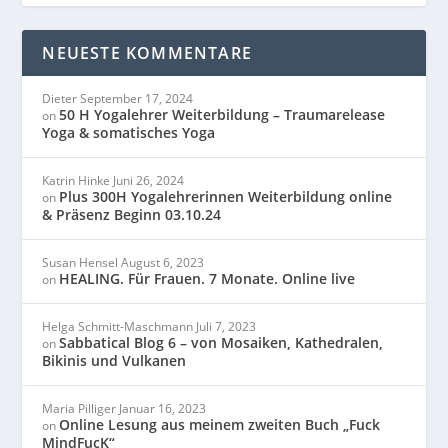
NEUESTE KOMMENTARE
Dieter
September 17, 2024
50 H Yogalehrer Weiterbildung – Traumarelease
on
Yoga & somatisches Yoga
Katrin Hinke
Juni 26, 2024
Plus 300H Yogalehrerinnen Weiterbildung online
on
& Präsenz Beginn 03.10.24
Susan Hensel
August 6, 2023
HEALING. Für Frauen. 7 Monate. Online live
on
Helga Schmitt-Maschmann
Juli 7, 2023
Sabbatical Blog 6 – von Mosaiken, Kathedralen,
on
Bikinis und Vulkanen
Maria Pilliger
Januar 16, 2023
Online Lesung aus meinem zweiten Buch „Fuck
on
MindFucK“