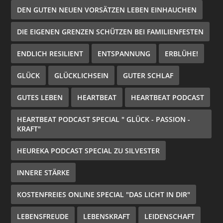
DEN GUTEN NEUEN VORSÄTZEN LEBEN EINHAUCHEN
DIE EIGENEN GRENZEN SCHÜTZEN BEI FAMILIENFESTEN
ENDLICH RESILIENT
ENTSPANNUNG
ERBLÜHE!
GLÜCK
GLÜCKLICHSEIN
GUTER SCHLAF
GUTES LEBEN
HEARTBEAT
HEARTBEAT PODCAST
HEARTBEAT PODCAST SPECIAL " GLÜCK - PASSION -
KRAFT"
HEUREKA PODCAST SPECIAL ZU SILVESTER
INNERE STÄRKE
KOSTENFREIES ONLINE SPECIAL "DAS LICHT IN DIR"
LEBENSFREUDE
LEBENSKRAFT
LEIDENSCHAFT