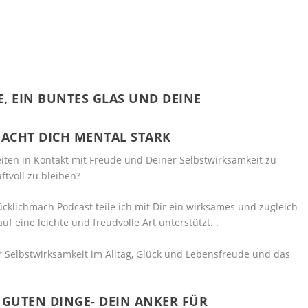
E, EIN BUNTES GLAS UND DEINE
MACHT DICH MENTAL STARK
eiten in Kontakt mit Freude und Deiner Selbstwirksamkeit zu
ftvoll zu bleiben?
cklichmach Podcast teile ich mit Dir ein wirksames und zugleich
f eine leichte und freudvolle Art unterstützt. .
Gmail
Twitter
 GUTEN DINGE- DEIN ANKER FÜR