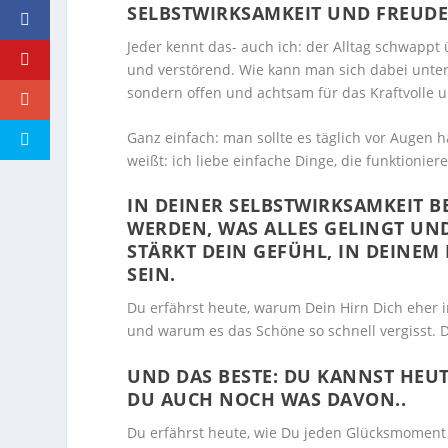
SELBSTWIRKSAMKEIT UND FREUDE
Jeder kennt das- auch ich: der Alltag schwapp
und verstörend. Wie kann man sich dabei unter
sondern offen und achtsam für das Kraftvolle 
Ganz einfach: man sollte es täglich vor Augen 
weißt: ich liebe einfache Dinge, die funktionier
IN DEINER SELBSTWIRKSAMKEIT B
WERDEN, WAS ALLES GELINGT UND
STÄRKT DEIN GEFÜHL, IN DEINE
SEIN.
Du erfährst heute, warum Dein Hirn Dich eher 
und warum es das Schöne so schnell vergisst. D
UND DAS BESTE: DU KANNST HEUT
DU AUCH NOCH WAS DAVON..
Du erfährst heute, wie Du jeden Glücksmoment 