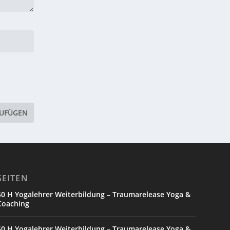
SEITEN
50 H Yogalehrer Weiterbildung – Traumarelease Yoga &
Coaching
50 H Yogalehrer Weiterbildung – Traumarelease Yoga &