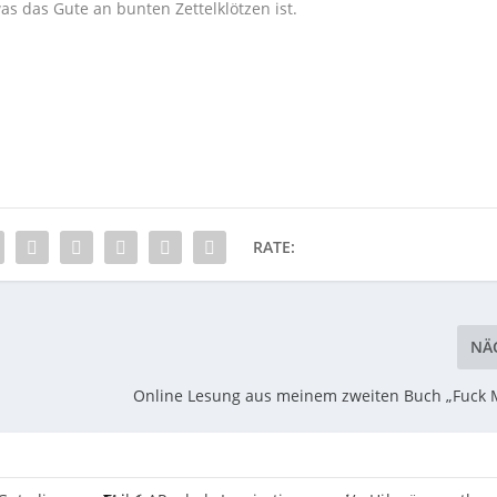
as das Gute an bunten Zettelklötzen ist.
RATE:
NÄ
Online Lesung aus meinem zweiten Buch „Fuck 