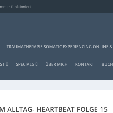
mmer funktioniert
TRAUMATHERAPIE SOMATIC EXPERIENCING ONLINE &
ST
SPECIALS
ÜBER MICH
KONTAKT
BUCH
M ALLTAG- HEARTBEAT FOLGE 15