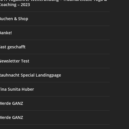
Coaching – 2023
Buchen & Shop
Danke!
Fast geschafft
Newsletter Test
Rauhnacht Special Landingpage
Tina Sunita Huber
Werde GANZ
Werde GANZ