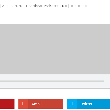
|
Aug. 6, 2020
|
Heartbeat-Podcasts
|
0
|
Gmail
Twitter