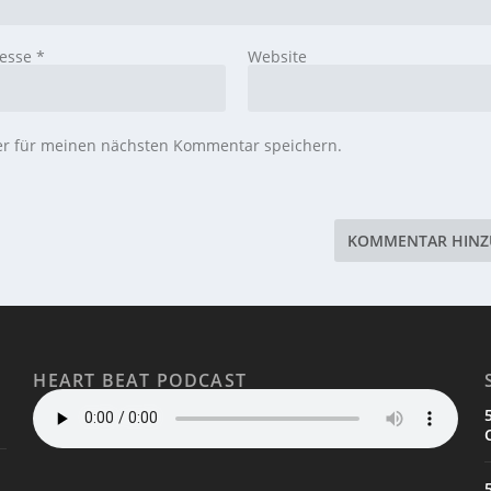
resse
*
Website
er für meinen nächsten Kommentar speichern.
HEART BEAT PODCAST