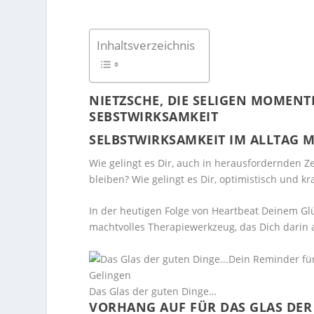
Inhaltsverzeichnis
NIETZSCHE, DIE SELIGEN MOMENT
SEBSTWIRKSAMKEIT
SELBSTWIRKSAMKEIT IM ALLTAG 
Wie gelingt es Dir, auch in herausfordernden Z
bleiben? Wie gelingt es Dir, optimistisch und kra
In der heutigen Folge von Heartbeat Deinem Glü
machtvolles Therapiewerkzeug, das Dich darin au
Facebook
Pinterest
Das Glas der guten Dinge…
VORHANG AUF FÜR DAS GLAS DER