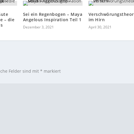
Gute
Sei ein Regenbogen – Maya
Verschwörungstheor
e – die
Angelous Inspiration Teil 1
im Hirn
es
Dezember 3, 2021
April 30, 2021
iche Felder sind mit
*
markiert