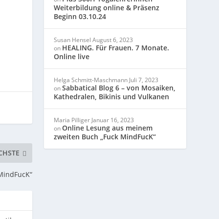
Weiterbildung online & Präsenz
Beginn 03.10.24
Susan Hensel
August 6, 2023
HEALING. Für Frauen. 7 Monate.
on
Online live
Helga Schmitt-Maschmann
Juli 7, 2023
Sabbatical Blog 6 – von Mosaiken,
on
Kathedralen, Bikinis und Vulkanen
Maria Pilliger
Januar 16, 2023
Online Lesung aus meinem
on
zweiten Buch „Fuck MindFucK“
CHSTE
MindFucK“