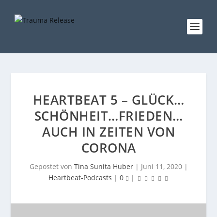
HEARTBEAT 5 – GLÜCK…
SCHÖNHEIT…FRIEDEN…
AUCH IN ZEITEN VON
CORONA
Gepostet von
Tina Sunita Huber
|
Juni 11, 2020
|
Heartbeat-Podcasts
|
0
|