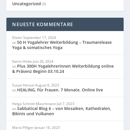
Uncategorized
(9)
NEUESTE KOMMENTARE
Dieter
September 17, 2024
50 H Yogalehrer Weiterbildung – Traumarelease
on
Yoga & somatisches Yoga
Katrin Hinke
Juni 26, 2024
Plus 300H Yogalehrerinnen Weiterbildung online
on
& Präsenz Beginn 03.10.24
Susan Hensel
August 6, 2023
HEALING. Für Frauen. 7 Monate. Online live
on
Helga Schmitt-Maschmann
Juli 7, 2023
Sabbatical Blog 6 – von Mosaiken, Kathedralen,
on
Bikinis und Vulkanen
Maria Pilliger
Januar 16, 2023