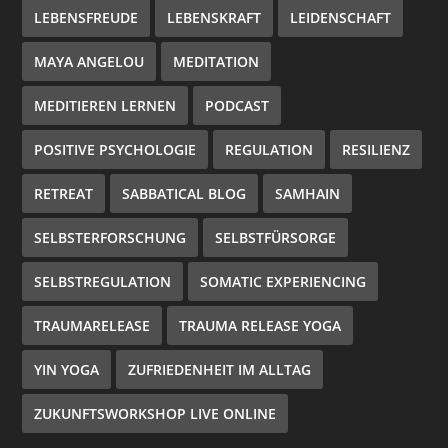
LEBENSFREUDE
LEBENSKRAFT
LEIDENSCHAFT
MAYA ANGELOU
MEDITATION
MEDITIEREN LERNEN
PODCAST
POSITIVE PSYCHOLOGIE
REGULATION
RESILIENZ
RETREAT
SABBATICAL BLOG
SAMHAIN
SELBSTERFORSCHUNG
SELBSTFÜRSORGE
SELBSTREGULATION
SOMATIC EXPERIENCING
TRAUMARELEASE
TRAUMA RELEASE YOGA
YIN YOGA
ZUFRIEDENHEIT IM ALLTAG
ZUKUNFTSWORKSHOP LIVE ONLINE