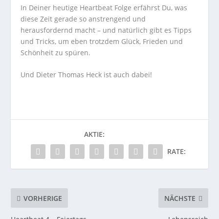
In Deiner heutige Heartbeat Folge erfährst Du, was
diese Zeit gerade so anstrengend und
herausfordernd macht – und natürlich gibt es Tipps
und Tricks, um eben trotzdem Glück, Frieden und
Schönheit zu spüren.
Und Dieter Thomas Heck ist auch dabei!
AKTIE:
RATE:
VORHERIGE
NÄCHSTE