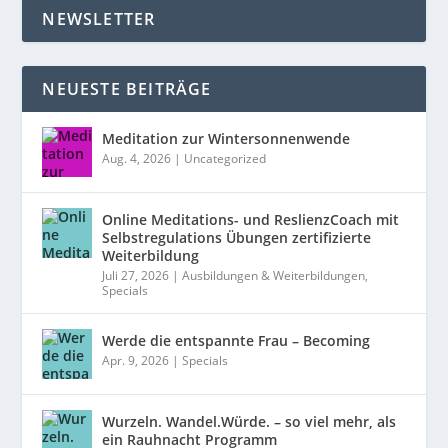
NEWSLETTER
NEUESTE BEITRÄGE
Meditation zur Wintersonnenwende
Aug. 4, 2026
|
Uncategorized
Online Meditations- und ReslienzCoach mit
Selbstregulations Übungen zertifizierte
Weiterbildung
Juli 27, 2026
|
Ausbildungen & Weiterbildungen
,
Specials
Werde die entspannte Frau – Becoming
Apr. 9, 2026
|
Specials
Wurzeln. Wandel.Würde. – so viel mehr, als
ein Rauhnacht Programm