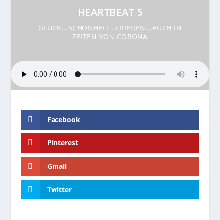
HEARTBEAT 5
GLÜCK...SCHÖNHEIT...FRIEDEN...AUCH IN
ZEITEN VON CORONA
Facebook
Pinterest
Gmail
Twitter