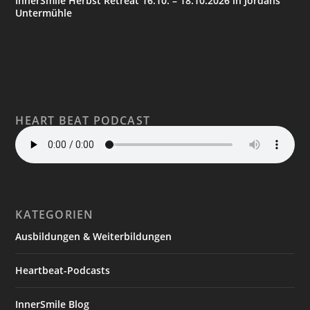
InnerSmile Herbst Retreat 16.10. – 18.10.2026 in Jordans
Untermühle
HEART BEAT PODCAST
KATEGORIEN
Ausbildungen & Weiterbildungen
Heartbeat-Podcasts
InnerSmile Blog