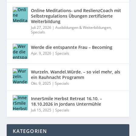
Online Meditations- und ReslienzCoach mit
Selbstregulations Übungen zertifizierte
Weiterbildung
Juli 27, 2026
|
Ausbildungen & Weiterbildungen
,
Specials
Werde die entspannte Frau – Becoming
Apr. 9, 2026
|
Specials
Wurzeln. Wandel.Würde. – so viel mehr, als
ein Rauhnacht Programm
Okt. 9, 2025
|
Specials
InnerSmile Herbst Retreat 16.10. –
18.10.2026 in Jordans Untermühle
Juli 15, 2025
|
Specials
KATEGORIEN