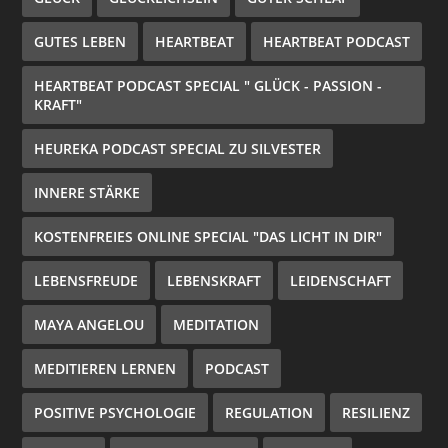
GUTES LEBEN
HEARTBEAT
HEARTBEAT PODCAST
HEARTBEAT PODCAST SPECIAL " GLÜCK - PASSION -
KRAFT"
HEUREKA PODCAST SPECIAL ZU SILVESTER
INNERE STÄRKE
KOSTENFREIES ONLINE SPECIAL "DAS LICHT IN DIR"
LEBENSFREUDE
LEBENSKRAFT
LEIDENSCHAFT
MAYA ANGELOU
MEDITATION
MEDITIEREN LERNEN
PODCAST
POSITIVE PSYCHOLOGIE
REGULATION
RESILIENZ