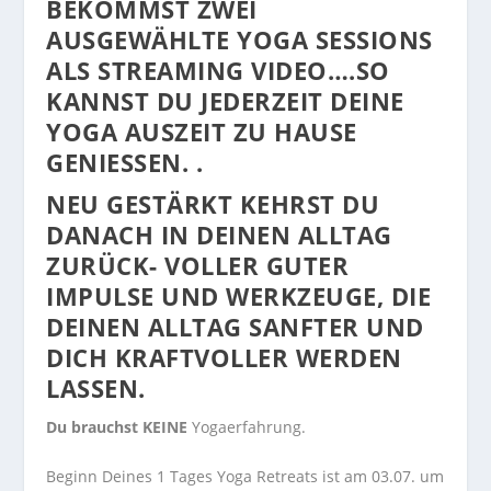
BEKOMMST ZWEI
AUSGEWÄHLTE YOGA SESSIONS
ALS STREAMING VIDEO….SO
KANNST DU JEDERZEIT DEINE
YOGA AUSZEIT ZU HAUSE
GENIESSEN. .
NEU GESTÄRKT KEHRST DU
DANACH IN DEINEN ALLTAG
ZURÜCK- VOLLER GUTER
IMPULSE UND WERKZEUGE, DIE
DEINEN ALLTAG SANFTER UND
DICH KRAFTVOLLER WERDEN
LASSEN.
Du brauchst KEINE
Yogaerfahrung.
Beginn Deines 1 Tages Yoga Retreats ist am 03.07. um