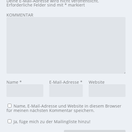
Deine E-Mail-Adresse wird nicht veröffentlicht.
Erforderliche Felder sind mit
*
markiert
KOMMENTAR
Name
*
E-Mail-Adresse
*
Website
Name, E-Mail-Adresse und Website in diesem Browser
für meinen nächsten Kommentar speichern.
Ja, füge mich zu der Mailingliste hinzu!