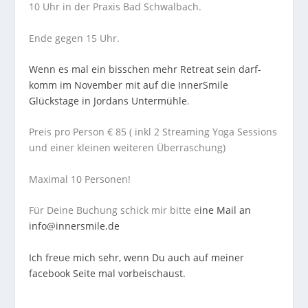
10 Uhr in der Praxis Bad Schwalbach.
Ende gegen 15 Uhr.
Wenn es mal ein bisschen mehr Retreat sein darf-
komm im November mit auf die InnerSmile
Glückstage in Jordans Untermühle
.
Preis pro Person € 85 ( inkl 2 Streaming Yoga Sessions
und einer kleinen weiteren Überraschung)
Maximal 10 Personen!
Für Deine Buchung schick mir bitte e
ine Mail an
info@innersmile.de
Ich freue mich sehr, wenn Du auch auf meiner
facebook Seite mal vorbeischaust.