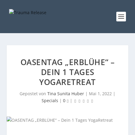
OASENTAG „ERBLÜHE“ –
DEIN 1 TAGES
YOGARETREAT
Gepostet von
Tina Sunita Huber
|
Mai 1, 2022
|
Specials
|
0
|