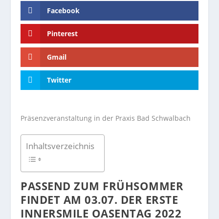
Facebook
Pinterest
Gmail
Twitter
Präsenzveranstaltung in der Praxis Bad Schwalbach
Inhaltsverzeichnis
PASSEND ZUM FRÜHSOMMER
FINDET AM 03.07. DER ERSTE
INNERSMILE OASENTAG 2022