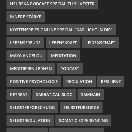
HEUREKA PODCAST SPECIAL ZU SILVESTER
INNERE STÄRKE
KOSTENFREIES ONLINE SPECIAL "DAS LICHT IN DIR"
LEBENSFREUDE
LEBENSKRAFT
LEIDENSCHAFT
MAYA ANGELOU
MEDITATION
MEDITIEREN LERNEN
PODCAST
POSITIVE PSYCHOLOGIE
REGULATION
RESILIENZ
RETREAT
SABBATICAL BLOG
SAMHAIN
SELBSTERFORSCHUNG
SELBSTFÜRSORGE
SELBSTREGULATION
SOMATIC EXPERIENCING