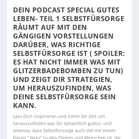
DEIN PODCAST SPECIAL GUTES
LEBEN- TEIL 1 SELBSTFÜRSORGE
RÄUMT AUF MIT DEN
GÄNGIGEN VORSTELLUNGEN
DARÜBER, WAS RICHTIGE
SELBSTFÜRSORGE IST ( SPOILER:
ES HAT NICHT IMMER WAS MIT
GLITZERBADEBOMBEN ZU TUN)
UND ZEIGT DIR STRATEGIEN,
UM HERAUSZUFINDEN, WAS
DEINE SELBSTFÜRSORGE SEIN
KANN.
Lass Dich inspirieren und nimm Dir Zeit, um
herauszufinden was Dir tatsächlich guttut- und
erkenne, dass Selbstfürsorge auch viel mit einem
klaren “ Nein“ zu den Dingen und Menschen ist, die