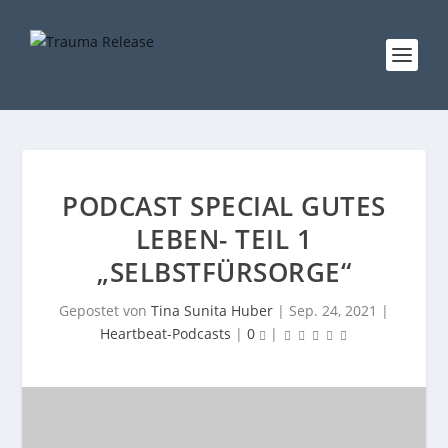
PODCAST SPECIAL GUTES
LEBEN- TEIL 1
„SELBSTFÜRSORGE“
Gepostet von
Tina Sunita Huber
|
Sep. 24, 2021
|
Heartbeat-Podcasts
|
0
|