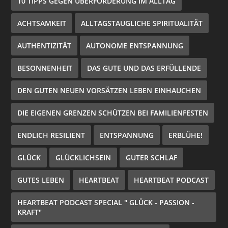
10 TIPPS GEGEN ÜBERFORDERUNG IM ALLTAG
ACHTSAMKEIT
ALLTAGSTAUGLICHE SPIRITUALITÄT
AUTHENTIZITÄT
AUTONOME ENTSPANNUNG
BESONNENHEIT
DAS GUTE UND DAS ERFÜLLENDE
DEN GUTEN NEUEN VORSÄTZEN LEBEN EINHAUCHEN
DIE EIGENEN GRENZEN SCHÜTZEN BEI FAMILIENFESTEN
ENDLICH RESILIENT
ENTSPANNUNG
ERBLÜHE!
GLÜCK
GLÜCKLICHSEIN
GUTER SCHLAF
GUTES LEBEN
HEARTBEAT
HEARTBEAT PODCAST
HEARTBEAT PODCAST SPECIAL " GLÜCK - PASSION -
KRAFT"