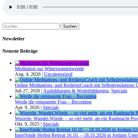
Suchen
nach:
Newsletter
Neueste Beiträge
Meditation zur Wintersonnenwende
Aug. 4, 2026
|
Uncategorized
Online Meditations- und ReslienzCoach mit Selbstregulations Ü
Juli 27, 2026
|
Ausbildungen & Weiterbildungen
,
Specials
Werde die entspannte Frau – Becoming
Apr. 9, 2026
|
Specials
Wurzeln. Wandel.Würde. – so viel mehr, als ein Rauhnacht P
Okt. 9, 2025
|
Specials
InnerSmile Herbst Retreat 16.10. – 18.10.2026 in Jordans Unt