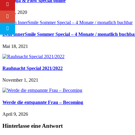
Yin Yoga & Flow special online
Juli 31, 2020
Dein InnerSmile Sommer Special – 4 Monate / monatlich buchba
Mai 18, 2021
Rauhnacht Special 2021/2022
November 1, 2021
Werde die entspannte Frau – Becoming
April 9, 2026
Hinterlasse eine Antwort