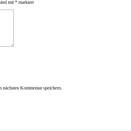
sind mit
*
markiert
n nächsten Kommentar speichern.