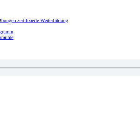
bungen zertifizierte Weiterbildung
rogramm
ermühle