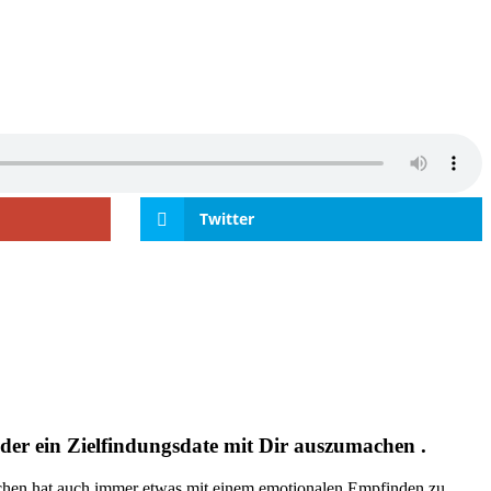
Twitter
eder ein Zielfindungsdate mit Dir auszumachen .
reichen hat auch immer etwas mit einem emotionalen Empfinden zu