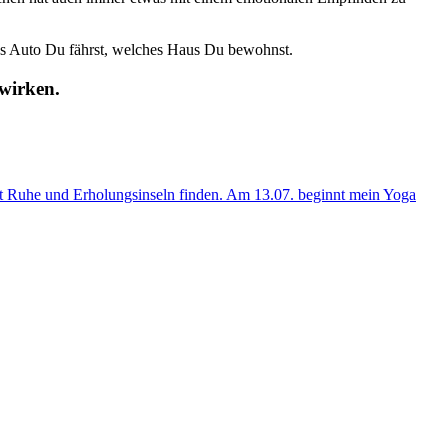
es Auto Du fährst, welches Haus Du bewohnst.
ewirken.
st Ruhe und Erholungsinseln finden. Am 13.07. beginnt mein Yoga