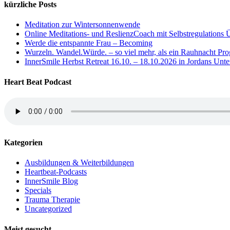
kürzliche Posts
Meditation zur Wintersonnenwende
Online Meditations- und ReslienzCoach mit Selbstregulations Ü
Werde die entspannte Frau – Becoming
Wurzeln. Wandel.Würde. – so viel mehr, als ein Rauhnacht P
InnerSmile Herbst Retreat 16.10. – 18.10.2026 in Jordans Unt
Heart Beat Podcast
Kategorien
Ausbildungen & Weiterbildungen
Heartbeat-Podcasts
InnerSmile Blog
Specials
Trauma Therapie
Uncategorized
Meist gesucht