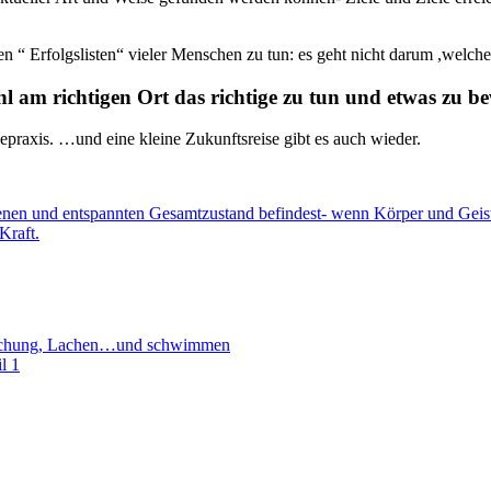
“ Erfolgslisten“ vieler Menschen zu tun: es geht nicht darum ,welch
hl am richtigen Ort das richtige zu tun und etwas zu b
iepraxis. …und eine kleine Zukunftsreise gibt es auch wieder.
chenen und entspannten Gesamtzustand befindest- wenn Körper und Gei
Kraft.
rschung, Lachen…und schwimmen
l 1