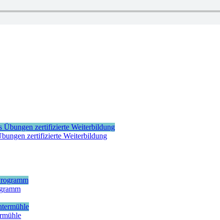
bungen zertifizierte Weiterbildung
rogramm
ermühle